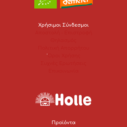
Χρήσιμοι Σύνδεσμοι
Αποστολή - Επιστροφή
Θηλασμός
Πολιτική Απορρήτου
'
Οροι Χρήσης
Συχνές Ερωτήσεις
Επικοινωνία
Προϊόντα