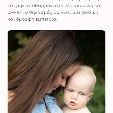
και μην αποθαρρύνεστε. Με υπομονή και
αγάπη, ο θηλασμός θα γίνει μια φυσική
και όμορφη εμπειρία.