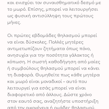
και ενισχύει τον συναισθηματικό δεσμό με
το μωρό. Επίσης, μπορεί να λειτουργήσει
ως φυσική αντισύλληψη τους πρώτους
μήνες.
Οι πρώτες εβδομάδες θηλασμού μπορεί
να είναι δύσκολες. Πολλές μητέρες
αντιμετωπίζουν ζητήματα όπως πόνο,
ανησυχία για την ποσότητα γάλακτος ή
κόπωση. Η σωστή καθοδήγηση από μαίες
ή συμβούλους θηλασμού μπορεί να κάνει
τη διαφορά. Θυμηθείτε πως κάθε μητέρα
και μωρό είναι μοναδικοί – αυτό που
λειτουργεί για εσάς μπορεί να είναι
διαφορετικό από άλλους. Δώστε χρόνο
στον εαυτό σας, αναζητήστε υποστήριξη
από την οικογένεια ή ομάδες θηλασμού,