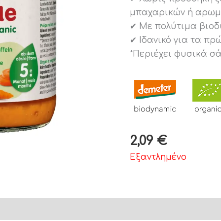
μπαχαρικών ή αρω
✔ Με πολύτιμα βιοδ
✔ Ιδανικό για τα π
*Περιέχει φυσικά σ
2,09
€
Εξαντλημένο
ληροφορίες