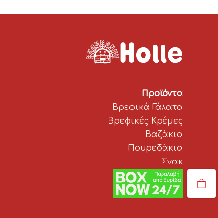
Προϊόντα
Βρεφικά Γάλατα
Βρεφικές Κρέμες
Βαζάκια
Πουρεδάκια
Σνακ