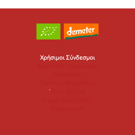
Χρήσιμοι Σύνδεσμοι
Αποστολή - Επιστροφή
Θηλασμός
Πολιτική Απορρήτου
'
Οροι Χρήσης
Συχνές Ερωτήσεις
Επικοινωνία