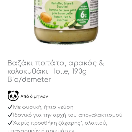
Βαζάκι πατάτα, αρακάς &
κολοκυθάκι Holle, 190g
Bio/demeter
Με φυσική, ήπια γεύση,
Ιδανικό για την αρχή του απογαλακτισμού
Χωρίς προσθήκη ζάχαρης*, αλατιού,
μπαχαρικών ή αρωμάτων