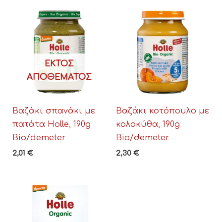
ΕΚΤΌΣ
ΑΠΟΘΈΜΑΤΟΣ
Βαζάκι σπανάκι με
Βαζάκι κοτόπουλο με
πατάτα Holle, 190g
κολοκύθα, 190g
Bio/demeter
Bio/demeter
2,01
€
2,30
€