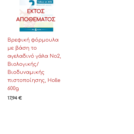
ΕΚΤΌΣ
ΑΠΟΘΈΜΑΤΟΣ
Βρεφική φόρμουλα
με βάση το
αγελαδινό γάλα Νο2,
Βιολογικής/
Βιοδυναμικής
πιστοποίησης, Holle
600g
17,94
€