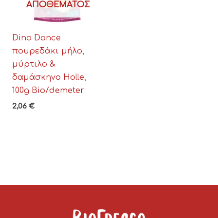
ΑΠΟΘΈΜΑΤΟΣ
Dino Dance
πουρεδάκι μήλο,
μύρτιλο &
δαμάσκηνο Holle,
100g Bio/demeter
2,06
€