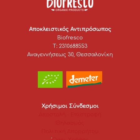
Αποκλειστικός Αντιπρόσωπος
Biofresco
T: 2310688553
Αναγεννήσεως 30, Θεσσαλονίκη
Χρήσιμοι Σύνδεσμοι
Αποστολή - Επιστροφή
Θηλασμός
Πολιτική Απορρήτου
'
Οροι Χρήσης