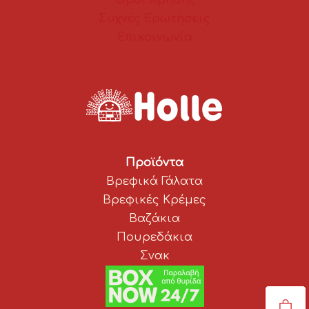
Συχνές Ερωτήσεις
Επικοινωνία
Προϊόντα
Βρεφικά Γάλατα
Βρεφικές Κρέμες
Βαζάκια
Πουρεδάκια
Σνακ