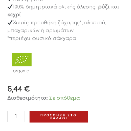
100% δημητριακά ολικής άλεσης:
ρύζι
και
κεχρί
Χωρίς προσθήκη ζάχαρης*, αλατιού,
μπαχαρικών ή αρωμάτων
*περιέχει φυσικά σάκχαρα
5,44
€
Διαθεσιμότητα:
Σε απόθεμα
ΠΡΟΣΘΉΚΗ ΣΤΟ
ΚΑΛΆΘΙ